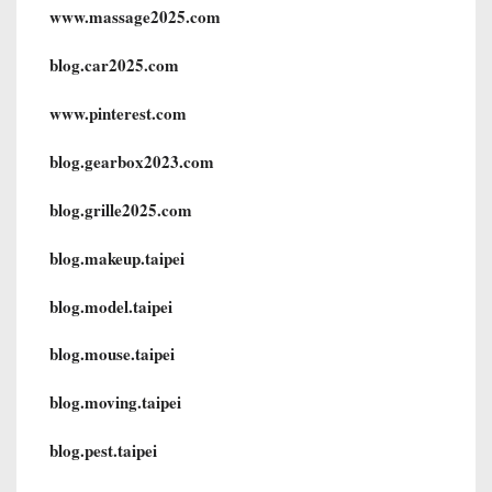
www.massage2025.com
blog.car2025.com
www.pinterest.com
blog.gearbox2023.com
blog.grille2025.com
blog.makeup.taipei
blog.model.taipei
blog.mouse.taipei
blog.moving.taipei
blog.pest.taipei