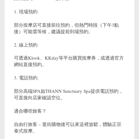
1. 現場預約
部分按摩店可直接前往預約，但熱門時段（下午3點
後）可能需等候，建議提前到場預約。
2. 線上預約
可透過Klook、KKday等平台購買按摩券，或透過官方
網站直接預約。
3. 電話預約
部分高端SPA如THANN Sanctuary Spa提供電話預約，
可直接向店家確認空位。
適合哪些旅客？
自由行旅客 – 逛街購物後可以來這裡放鬆，體驗正宗
泰式按摩。