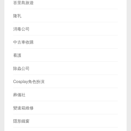
峇里島旅遊
隆乳
消毒公司
中古車收購
看護
除蟲公司
Cosplay角色扮演
葬儀社
變速箱維修
隱形鐵窗