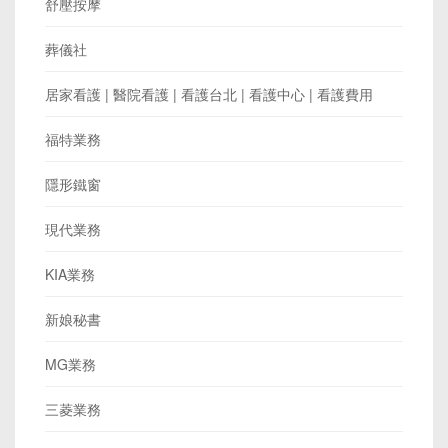
舒壓按摩
葬儀社
居家看護 | 醫院看護 | 看護台北 | 看護中心 | 看護費用
福特業務
隱形鐵窗
現代業務
KIA業務
新娘秘書
MG業務
三菱業務