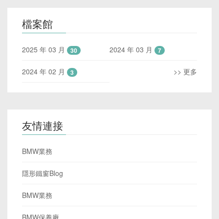
檔案館
2025 年 03 月
2024 年 03 月
30
7
2024 年 02 月
>> 更多
3
友情連接
BMW業務
隱形鐵窗Blog
BMW業務
BMW保養廠