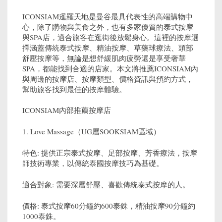
ICONSIAM暹羅天地是曼谷最具代表性的高端購物中
心，除了購物與美食之外，也有多家優質的泰式按摩
與SPA店，適合旅客在逛街後放鬆身心。這裡的按摩選
擇涵蓋傳統泰式按摩、精油按摩、草藥球療法、頭部
舒壓按摩等，無論是想舒緩肌肉疲勞還是享受奢華
SPA，都能找到合適的店家。本文將推薦ICONSIAM內
與周邊的按摩店、按摩類型、價格資訊與預約方式，
幫助旅客找到最佳的按摩體驗。
ICONSIAM內部推薦按摩店
1. Love Massage（UG層SOOKSIAM區域）
特色: 提供正宗泰式按摩、足部按摩、芳香療法，按摩
師技術專業，以傳統泰國按摩技巧為基礎。
適合對象: 需要深層舒壓、喜歡傳統泰式按摩的人。
價格: 泰式按摩60分鐘約600泰銖，精油按摩90分鐘約
1000泰銖。