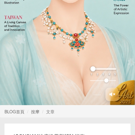
1
2
3
4
5
BLOG首頁
按摩
文章