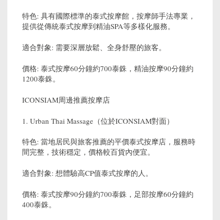
特色: 具有國際標準的泰式按摩館，按摩師手法專業，
提供從傳統泰式按摩到精油SPA等多樣化服務。
適合對象: 需要深層放鬆、全身舒壓的旅客。
價格: 泰式按摩60分鐘約700泰銖，精油按摩90分鐘約
1200泰銖。
ICONSIAM周邊推薦按摩店
1. Urban Thai Massage（位於ICONSIAM對面）
特色: 當地居民與旅客推薦的平價泰式按摩店，服務時
間完整，技術穩定，價格較百貨內便宜。
適合對象: 想體驗高CP值泰式按摩的人。
價格: 泰式按摩90分鐘約700泰銖，足部按摩60分鐘約
400泰銖。