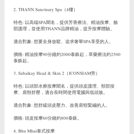
2. THANN Sanctuary Spa（4樓）
特色: 以高端SPA聞名，提供芳香療法、精油按摩、臉
部護理，並使用THANN品牌精油，提升按摩體驗。
適合對象: 想要全身放鬆、追求奢華SPA享受的人。
價格: 精油按摩90分鐘約2000泰銖起，草藥療法約2500
泰銖起。
3. Sabaikay Head & Skin 2（ICONSIAM旁）
特色: 以頭部水療按摩聞名，提供頭皮護理、頸部按
摩、肩頸舒壓，適合長時間使用電腦與低頭族。
適合對象: 想舒緩頭皮壓力、改善肩頸緊繃的人。
價格: 頭皮按摩60分鐘約800泰銖。
4. Bhu Mhai泰式按摩