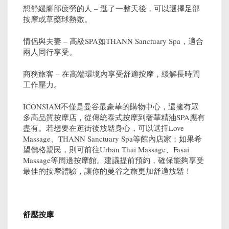
想舒緩腳部疲勞的人 – 逛了一整天後，可以選擇足部
按摩或草藥球熱敷。
情侶與夫妻 – 高級SPA如THANN Sanctuary Spa，適合
兩人同行享受。
商務旅客 – 在高端環境內享受舒適按摩，緩解長時間
工作壓力。
ICONSIAM不僅是曼谷最豪華的購物中心，還擁有眾
多高品質按摩店，從傳統泰式按摩到奢華精油SPA應有
盡有。若想要在逛街後放鬆身心，可以選擇Love
Massage、THANN Sanctuary Spa等館內店家；如果希
望價格親民，則可前往Urban Thai Massage、Fasai
Massage等周邊按摩館。建議提前預約，確保能夠享受
最佳的按摩體驗，讓你的曼谷之旅更加舒適放鬆！
舒壓按摩