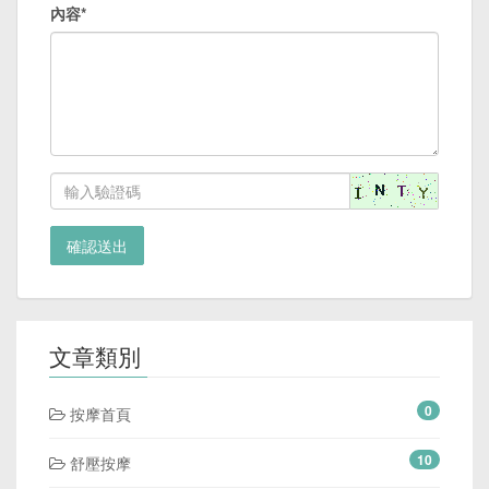
內容*
確認送出
文章類別
0
按摩首頁
10
舒壓按摩