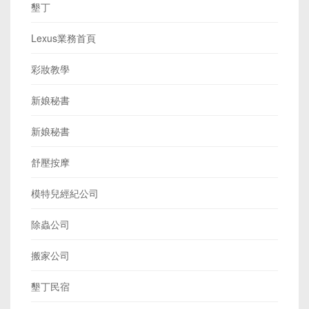
墾丁
Lexus業務首頁
彩妝教學
新娘秘書
新娘秘書
舒壓按摩
模特兒經紀公司
除蟲公司
搬家公司
墾丁民宿