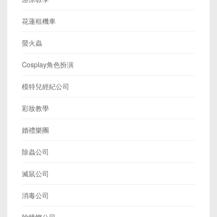
花蓮租機車
螢火蟲
Cosplay角色扮演
模特兒經紀公司
彩妝教學
婚禮樂團
除蟲公司
滅鼠公司
消毒公司