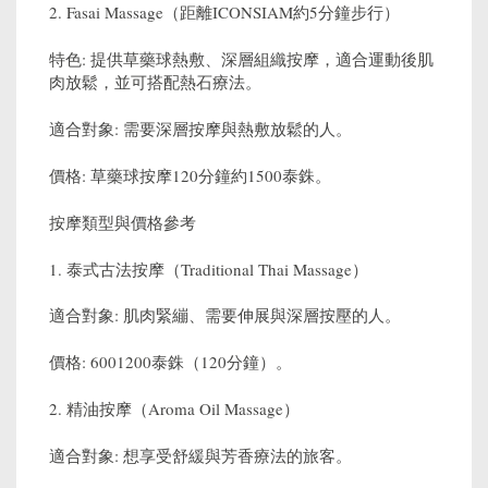
2. Fasai Massage（距離ICONSIAM約5分鐘步行）
特色: 提供草藥球熱敷、深層組織按摩，適合運動後肌
肉放鬆，並可搭配熱石療法。
適合對象: 需要深層按摩與熱敷放鬆的人。
價格: 草藥球按摩120分鐘約1500泰銖。
按摩類型與價格參考
1. 泰式古法按摩（Traditional Thai Massage）
適合對象: 肌肉緊繃、需要伸展與深層按壓的人。
價格: 6001200泰銖（120分鐘）。
2. 精油按摩（Aroma Oil Massage）
適合對象: 想享受舒緩與芳香療法的旅客。