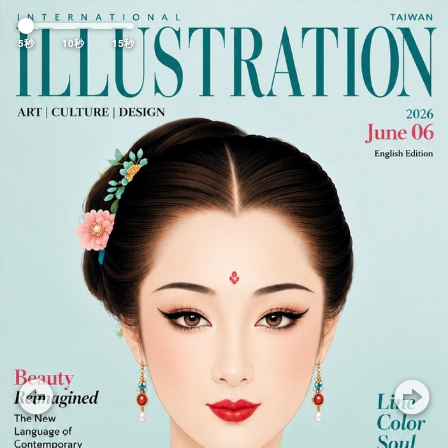
Previous
Nex
5秒
10秒
15秒