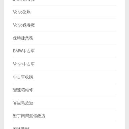
Volvo業務
Volvo保養廠
保時捷業務
BMW中古車
Volvo中古車
中古車收購
變速箱維修
峇里島旅遊
墾丁南灣渡假飯店
游泳教學