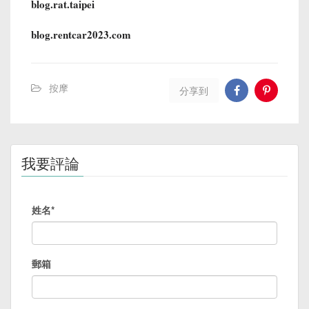
blog.rat.taipei
blog.rentcar2023.com
按摩
分享到
我要評論
姓名*
郵箱