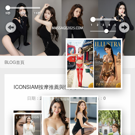
Previous
Nex
5秒
10秒
15秒
1
2
3
4
5
BLOG首頁
ICONSIAM按摩推薦與體驗指南
日期：
2025-03-09
瀏覽：
295
評論：
0