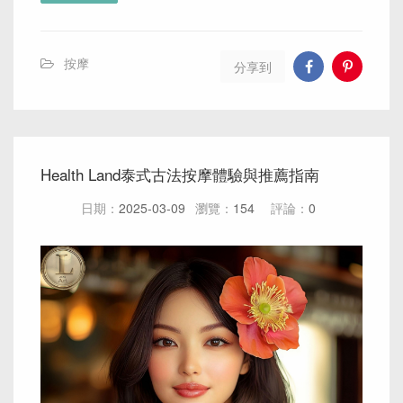
按摩
分享到
Health Land泰式古法按摩體驗與推薦指南
日期：
2025-03-09
瀏覽：
154
評論：
0