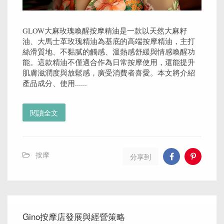
GLOW大麻玫瑰喚醒按摩精油是一款以天然大麻籽
油、大馬士革玫瑰精油為基底的高端按摩精油，主打
絲滑質地、不黏膩的觸感、溫熱感舒緩與情感喚醒功
能。這款精油不僅適合作為日常按摩使用，還能提升
肌膚滋潤度與放鬆感，廣受消費者喜愛。本文將介紹
產品成分、使用......
閱讀全文
按摩
分享到
Gino按摩店發展與經營策略