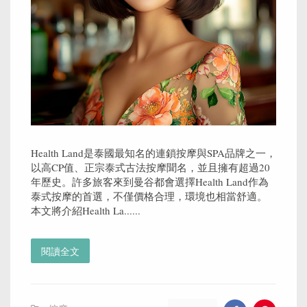
Health Land是泰國最知名的連鎖按摩與SPA品牌之一，
以高CP值、正宗泰式古法按摩聞名，並且擁有超過20
年歷史。許多旅客來到曼谷都會選擇Health Land作為
泰式按摩的首選，不僅價格合理，環境也相當舒適。
本文將介紹Health La......
閱讀全文