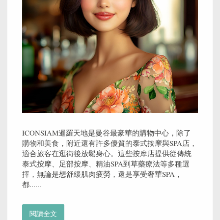
ICONSIAM暹羅天地是曼谷最豪華的購物中心，除了
購物和美食，附近還有許多優質的泰式按摩與SPA店，
適合旅客在逛街後放鬆身心。這些按摩店提供從傳統
泰式按摩、足部按摩、精油SPA到草藥療法等多種選
擇，無論是想舒緩肌肉疲勞，還是享受奢華SPA，
都......
閱讀全文