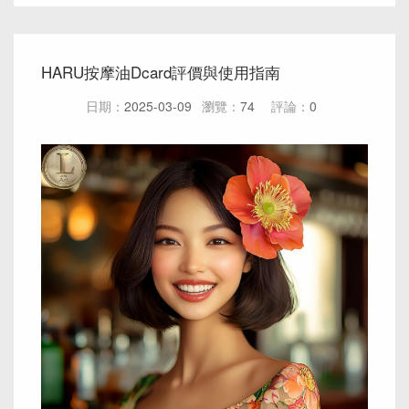
HARU按摩油Dcard評價與使用指南
日期：
2025-03-09
瀏覽：
74
評論：
0