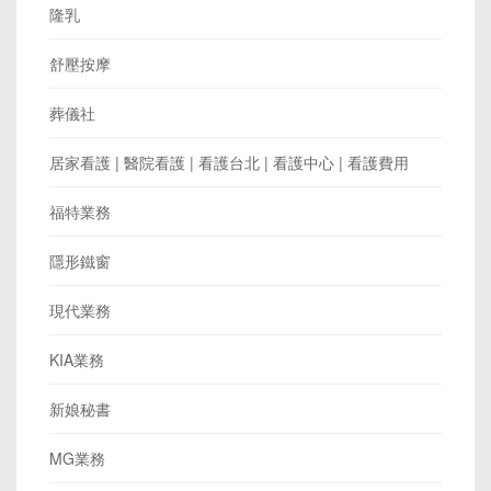
隆乳
舒壓按摩
葬儀社
居家看護 | 醫院看護 | 看護台北 | 看護中心 | 看護費用
福特業務
隱形鐵窗
現代業務
KIA業務
新娘秘書
MG業務