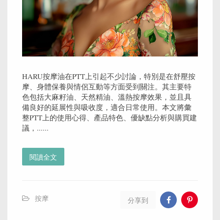
HARU按摩油在PTT上引起不少討論，特別是在舒壓按
摩、身體保養與情侶互動等方面受到關注。其主要特
色包括大麻籽油、天然精油、溫熱按摩效果，並且具
備良好的延展性與吸收度，適合日常使用。本文將彙
整PTT上的使用心得、產品特色、優缺點分析與購買建
議，......
閱讀全文
按摩
分享到