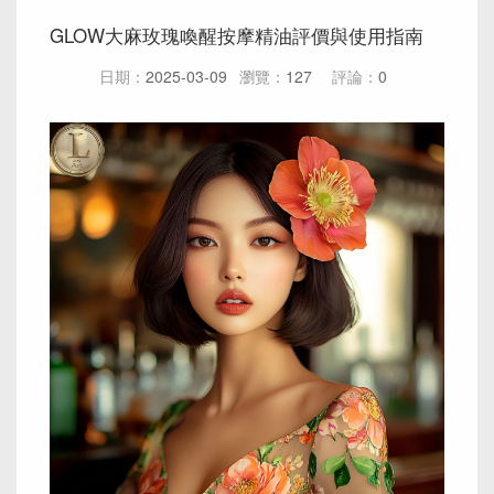
GLOW大麻玫瑰喚醒按摩精油評價與使用指南
日期：
2025-03-09
瀏覽：
127
評論：
0