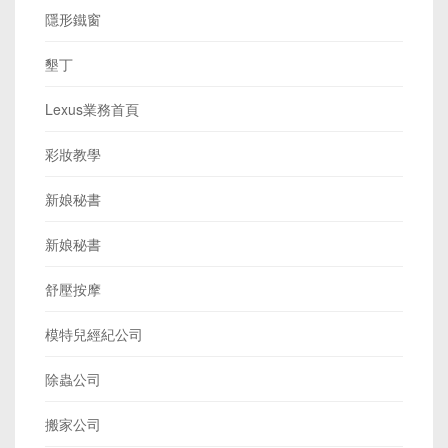
隱形鐵窗
墾丁
Lexus業務首頁
彩妝教學
新娘秘書
新娘秘書
舒壓按摩
模特兒經紀公司
除蟲公司
搬家公司