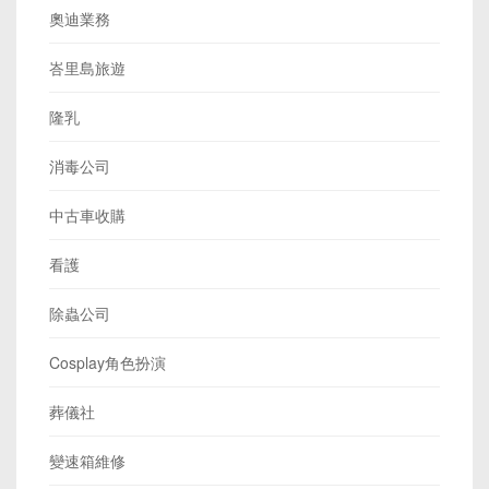
奧迪業務
峇里島旅遊
隆乳
消毒公司
中古車收購
看護
除蟲公司
Cosplay角色扮演
葬儀社
變速箱維修