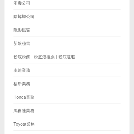
消毒公司
除蟑螂公司
隱形鐵窗
新娘秘書
粉底粉餅 | 粉底液推薦 | 粉底遮瑕
奧迪業務
福斯業務
Honda業務
馬自達業務
Toyota業務