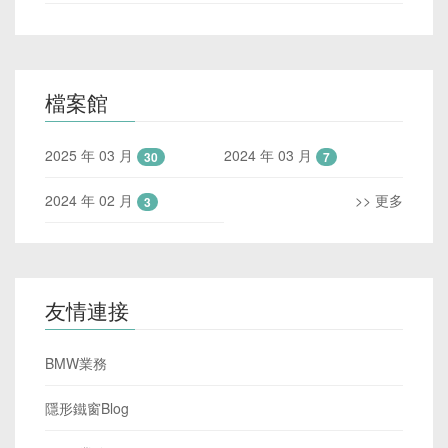
檔案館
2025 年 03 月
2024 年 03 月
30
7
2024 年 02 月
>> 更多
3
友情連接
BMW業務
隱形鐵窗Blog