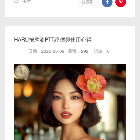
按摩
分享到
HARU按摩油PTT評價與使用心得
日期：
2025-03-09
瀏覽：
299
評論：
0