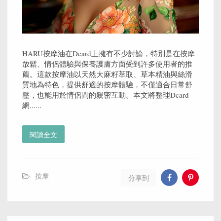
HARU按摩油在Dcard上擁有不少討論，特別是在按摩
放鬆、情侶體驗與保養護膚方面受到許多使用者的推
薦。這款按摩油以天然大麻籽萃取、草本精油與絲滑
質地為特色，提供舒適的按摩體驗，不僅適合日常舒
壓，也能用於情侶間的親密互動。本文將整理Dcard
網......
閱讀全文
按摩
分享到