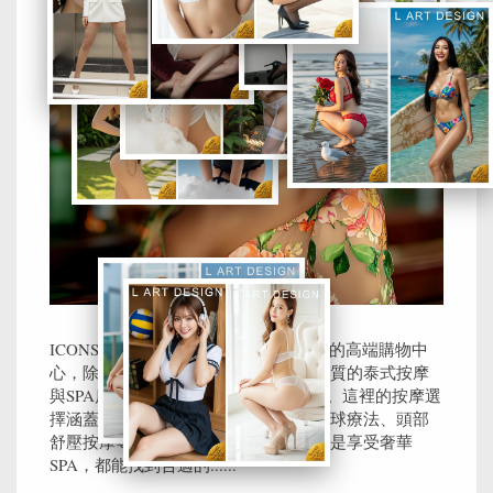
ICONSIAM暹羅天地是曼谷最具代表性的高端購物中
心，除了購物與美食之外，也有多家優質的泰式按摩
與SPA店，適合旅客在逛街後放鬆身心。這裡的按摩選
擇涵蓋傳統泰式按摩、精油按摩、草藥球療法、頭部
舒壓按摩等，無論是想舒緩肌肉疲勞還是享受奢華
SPA，都能找到合適的......