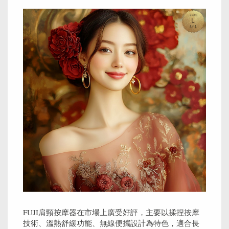
FUJI肩頸按摩器在市場上廣受好評，主要以揉捏按摩
技術、溫熱舒緩功能、無線便攜設計為特色，適合長