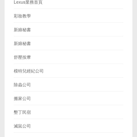
Lexus業務首頁
彩妝教學
新娘秘書
新娘秘書
舒壓按摩
模特兒經紀公司
除蟲公司
搬家公司
墾丁民宿
滅鼠公司