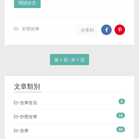
閱讀全文
舒壓按摩
分享到
第 1 页 ⁄ 共 1 页
文章類別
0
按摩首頁
10
舒壓按摩
30
按摩