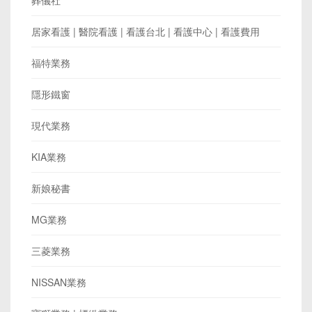
居家看護 | 醫院看護 | 看護台北 | 看護中心 | 看護費用
福特業務
隱形鐵窗
現代業務
KIA業務
新娘秘書
MG業務
三菱業務
NISSAN業務