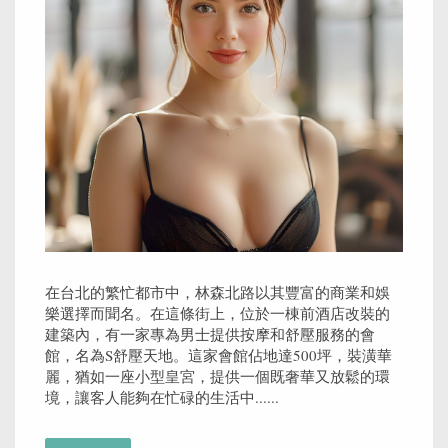
在台北的繁忙都市中，林森北路以其豐富的商業和娛
樂選擇而聞名。在這條街上，位於一棟前酒店改裝的
建築內，有一家專為男士提供按摩和舒壓服務的會
館，名為S舒壓天地。這家會館佔地達500坪，裝潢華
麗，猶如一座小型皇宮，提供一個既奢華又放鬆的環
境，讓客人能夠在忙碌的生活中......