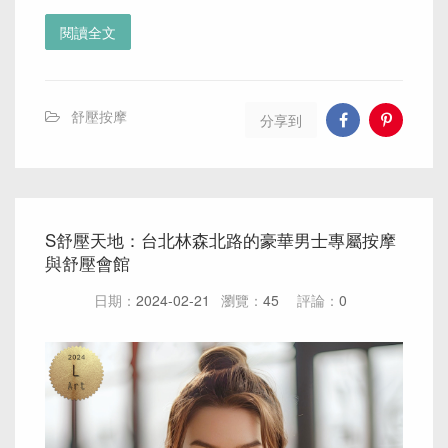
閱讀全文
舒壓按摩
分享到
S舒壓天地：台北林森北路的豪華男士專屬按摩
與舒壓會館
日期：
2024-02-21
瀏覽：
45
評論：
0