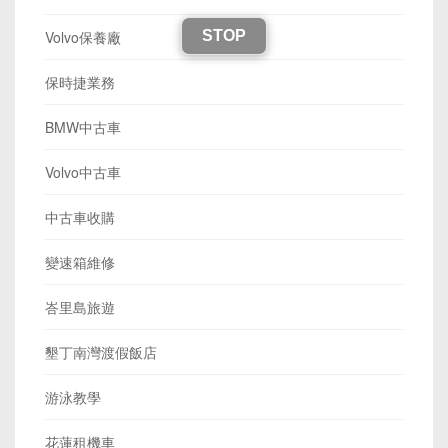
STOP
Volvo保養廠
保時捷業務
BMW中古車
Volvo中古車
中古車收購
變速箱維修
峇里島旅遊
墾丁南灣渡假飯店
游泳教學
花蓮租機車