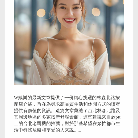
W娛樂的最新文章提供了一份精心挑選的林森北路按
摩店介紹，旨在為尋求高品質生活和休閒方式的讀者
提供有價值的資訊。這篇文章彙總了台北林森北路及
其周邊地區的多家按摩舒壓會館，這些建議來自於ptt
上的台北老司機的推薦，對於那些希望在繁忙都市生
活中尋找放鬆和享受的人來說......