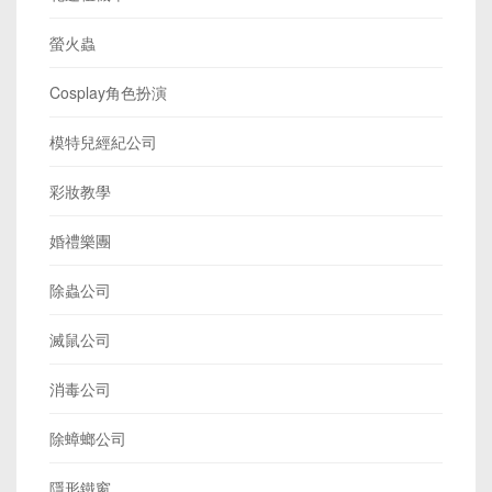
螢火蟲
Cosplay角色扮演
模特兒經紀公司
彩妝教學
婚禮樂團
除蟲公司
滅鼠公司
消毒公司
除蟑螂公司
隱形鐵窗