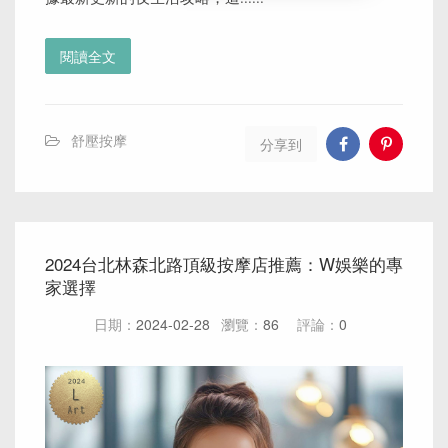
閱讀全文
舒壓按摩
分享到
2024台北林森北路頂級按摩店推薦：W娛樂的專
家選擇
日期：
2024-02-28
瀏覽：
86
評論：
0