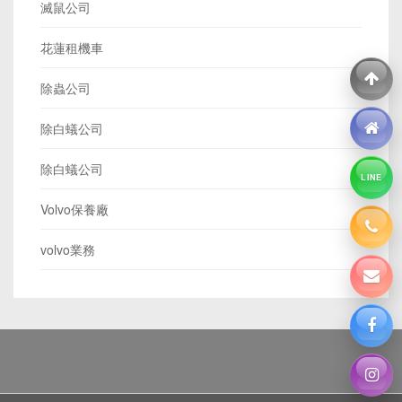
滅鼠公司
花蓮租機車
除蟲公司
除白蟻公司
除白蟻公司
LINE
Volvo保養廠
volvo業務