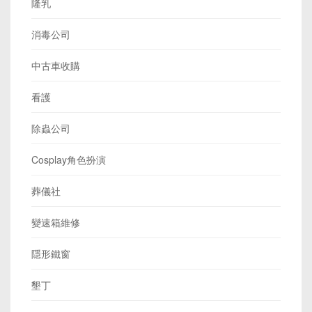
隆乳
消毒公司
中古車收購
看護
除蟲公司
Cosplay角色扮演
葬儀社
變速箱維修
隱形鐵窗
墾丁