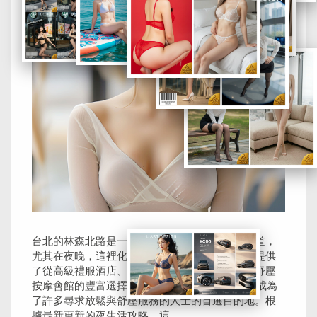
台北的林森北路是一條充滿活力與多元文化的街道，
尤其在夜晚，這裡化身為一個繁華的娛樂天地，提供
了從高級禮服酒店、制服酒店到美味熱炒餐廳和舒壓
按摩會館的豐富選擇。2024年的林森北路按摩店成為
了許多尋求放鬆與舒壓服務的人士的首選目的地。根
據最新更新的夜生活攻略，這......