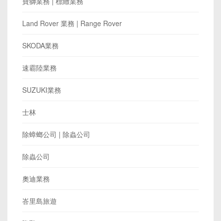
寶獅業務 | 標緻業務
Land Rover 業務 | Range Rover
SKODA業務
速霸陸業務
SUZUKI業務
士林
除蟑螂公司 | 除蟲公司
除蟲公司
奧迪業務
峇里島旅遊